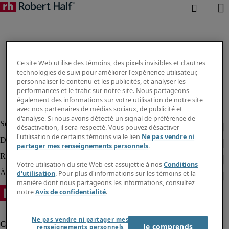
Ce site Web utilise des témoins, des pixels invisibles et d'autres
technologies de suivi pour améliorer l'expérience utilisateur,
personnaliser le contenu et les publicités, et analyser les
performances et le trafic sur notre site. Nous partageons
également des informations sur votre utilisation de notre site
avec nos partenaires de médias sociaux, de publicité et
d'analyse. Si nous avons détecté un signal de préférence de
désactivation, il sera respecté. Vous pouvez désactiver
l'utilisation de certains témoins via le lien
Ne pas vendre ni
partager mes renseignements personnels
.
Votre utilisation du site Web est assujettie à nos
Conditions
d'utilisation
. Pour plus d'informations sur les témoins et la
manière dont nous partageons les informations, consultez
notre
Avis de confidentialité
.
Ne pas vendre ni partager mes
Je comprends
renseignements personnels