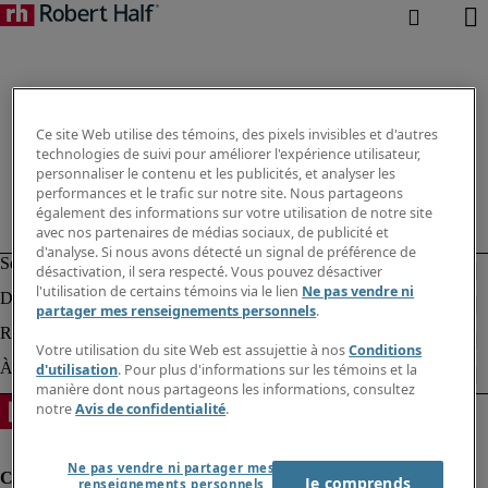
Ce site Web utilise des témoins, des pixels invisibles et d'autres
technologies de suivi pour améliorer l'expérience utilisateur,
personnaliser le contenu et les publicités, et analyser les
performances et le trafic sur notre site. Nous partageons
également des informations sur votre utilisation de notre site
avec nos partenaires de médias sociaux, de publicité et
d'analyse. Si nous avons détecté un signal de préférence de
désactivation, il sera respecté. Vous pouvez désactiver
l'utilisation de certains témoins via le lien
Ne pas vendre ni
partager mes renseignements personnels
.
Votre utilisation du site Web est assujettie à nos
Conditions
d'utilisation
. Pour plus d'informations sur les témoins et la
manière dont nous partageons les informations, consultez
notre
Avis de confidentialité
.
Ne pas vendre ni partager mes
Je comprends
renseignements personnels