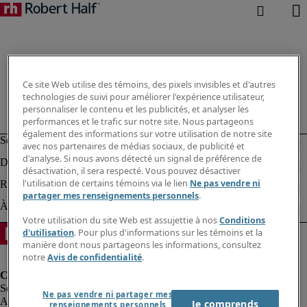
Ce site Web utilise des témoins, des pixels invisibles et d'autres
technologies de suivi pour améliorer l'expérience utilisateur,
personnaliser le contenu et les publicités, et analyser les
performances et le trafic sur notre site. Nous partageons
également des informations sur votre utilisation de notre site
avec nos partenaires de médias sociaux, de publicité et
d'analyse. Si nous avons détecté un signal de préférence de
désactivation, il sera respecté. Vous pouvez désactiver
l'utilisation de certains témoins via le lien
Ne pas vendre ni
partager mes renseignements personnels
.
Votre utilisation du site Web est assujettie à nos
Conditions
d'utilisation
. Pour plus d'informations sur les témoins et la
manière dont nous partageons les informations, consultez
notre
Avis de confidentialité
.
Ne pas vendre ni partager mes
Alerte à la fraude
Je comprends
renseignements personnels