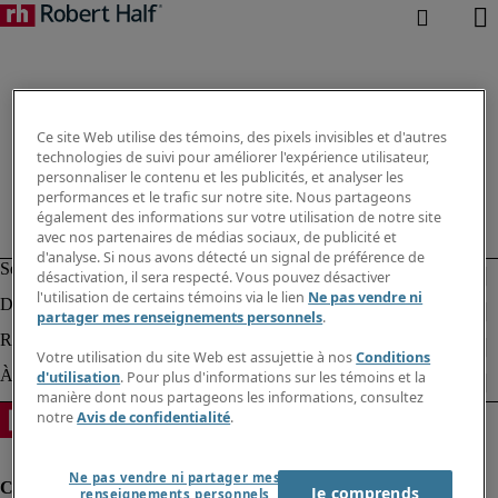
Ce site Web utilise des témoins, des pixels invisibles et d'autres
technologies de suivi pour améliorer l'expérience utilisateur,
personnaliser le contenu et les publicités, et analyser les
performances et le trafic sur notre site. Nous partageons
également des informations sur votre utilisation de notre site
avec nos partenaires de médias sociaux, de publicité et
d'analyse. Si nous avons détecté un signal de préférence de
désactivation, il sera respecté. Vous pouvez désactiver
l'utilisation de certains témoins via le lien
Ne pas vendre ni
partager mes renseignements personnels
.
Votre utilisation du site Web est assujettie à nos
Conditions
d'utilisation
. Pour plus d'informations sur les témoins et la
manière dont nous partageons les informations, consultez
notre
Avis de confidentialité
.
Ne pas vendre ni partager mes
Je comprends
renseignements personnels