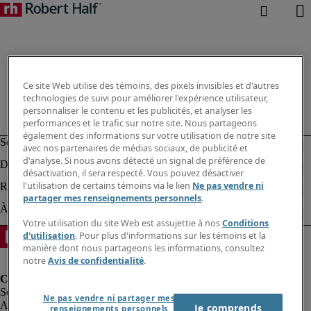
Ce site Web utilise des témoins, des pixels invisibles et d'autres
technologies de suivi pour améliorer l'expérience utilisateur,
personnaliser le contenu et les publicités, et analyser les
performances et le trafic sur notre site. Nous partageons
également des informations sur votre utilisation de notre site
avec nos partenaires de médias sociaux, de publicité et
d'analyse. Si nous avons détecté un signal de préférence de
désactivation, il sera respecté. Vous pouvez désactiver
l'utilisation de certains témoins via le lien
Ne pas vendre ni
partager mes renseignements personnels
.
Votre utilisation du site Web est assujettie à nos
Conditions
d'utilisation
. Pour plus d'informations sur les témoins et la
manière dont nous partageons les informations, consultez
notre
Avis de confidentialité
.
Ne pas vendre ni partager mes
Alerte à la fraude
Je comprends
renseignements personnels