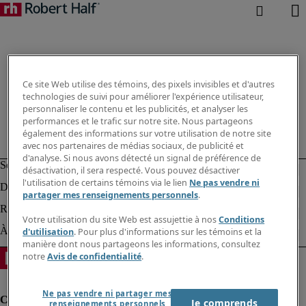
Ce site Web utilise des témoins, des pixels invisibles et d'autres
technologies de suivi pour améliorer l'expérience utilisateur,
personnaliser le contenu et les publicités, et analyser les
performances et le trafic sur notre site. Nous partageons
également des informations sur votre utilisation de notre site
avec nos partenaires de médias sociaux, de publicité et
d'analyse. Si nous avons détecté un signal de préférence de
désactivation, il sera respecté. Vous pouvez désactiver
l'utilisation de certains témoins via le lien
Ne pas vendre ni
partager mes renseignements personnels
.
Votre utilisation du site Web est assujettie à nos
Conditions
d'utilisation
. Pour plus d'informations sur les témoins et la
manière dont nous partageons les informations, consultez
notre
Avis de confidentialité
.
Ne pas vendre ni partager mes
Je comprends
renseignements personnels