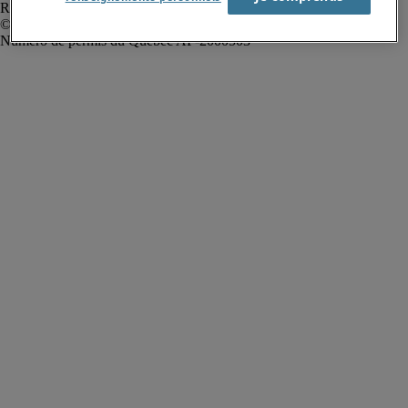
Rapport sur l'esclavage moderne
Robert Half Canada Inc. Tous droits réservés.
