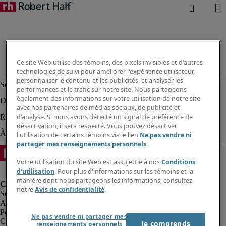
Ce site Web utilise des témoins, des pixels invisibles et d'autres
technologies de suivi pour améliorer l'expérience utilisateur,
personnaliser le contenu et les publicités, et analyser les
performances et le trafic sur notre site. Nous partageons
également des informations sur votre utilisation de notre site
avec nos partenaires de médias sociaux, de publicité et
d'analyse. Si nous avons détecté un signal de préférence de
désactivation, il sera respecté. Vous pouvez désactiver
l'utilisation de certains témoins via le lien
Ne pas vendre ni
partager mes renseignements personnels
.
Votre utilisation du site Web est assujettie à nos
Conditions
d'utilisation
. Pour plus d'informations sur les témoins et la
manière dont nous partageons les informations, consultez
notre
Avis de confidentialité
.
Alerte à la fraude
Politique de confidentialité
Ne pas vendre ni partager mes
Conditions d’utilisation
Je comprends
renseignements personnels