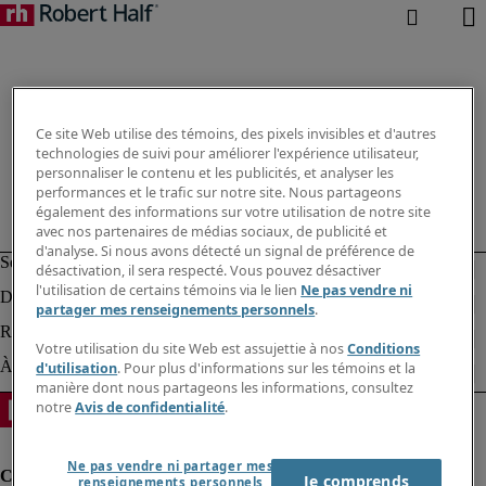
Ce site Web utilise des témoins, des pixels invisibles et d'autres
technologies de suivi pour améliorer l'expérience utilisateur,
personnaliser le contenu et les publicités, et analyser les
performances et le trafic sur notre site. Nous partageons
également des informations sur votre utilisation de notre site
avec nos partenaires de médias sociaux, de publicité et
d'analyse. Si nous avons détecté un signal de préférence de
désactivation, il sera respecté. Vous pouvez désactiver
l'utilisation de certains témoins via le lien
Ne pas vendre ni
partager mes renseignements personnels
.
Votre utilisation du site Web est assujettie à nos
Conditions
d'utilisation
. Pour plus d'informations sur les témoins et la
manière dont nous partageons les informations, consultez
notre
Avis de confidentialité
.
Ne pas vendre ni partager mes
Je comprends
renseignements personnels