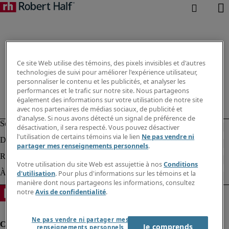
Ce site Web utilise des témoins, des pixels invisibles et d'autres
technologies de suivi pour améliorer l'expérience utilisateur,
personnaliser le contenu et les publicités, et analyser les
performances et le trafic sur notre site. Nous partageons
également des informations sur votre utilisation de notre site
avec nos partenaires de médias sociaux, de publicité et
d'analyse. Si nous avons détecté un signal de préférence de
désactivation, il sera respecté. Vous pouvez désactiver
l'utilisation de certains témoins via le lien
Ne pas vendre ni
partager mes renseignements personnels
.
Votre utilisation du site Web est assujettie à nos
Conditions
d'utilisation
. Pour plus d'informations sur les témoins et la
manière dont nous partageons les informations, consultez
notre
Avis de confidentialité
.
Ne pas vendre ni partager mes
Je comprends
renseignements personnels