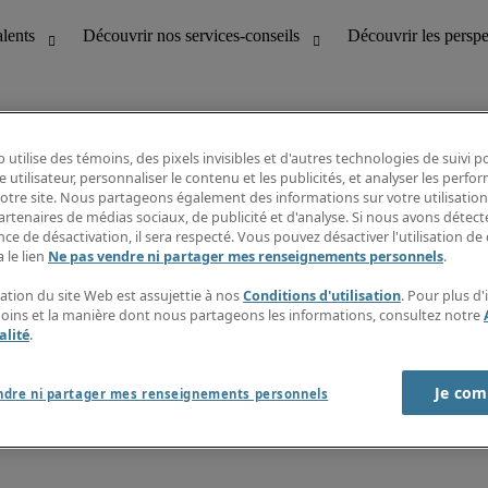
 utilise des témoins, des pixels invisibles et d'autres technologies de suivi 
e utilisateur, personnaliser le contenu et les publicités, et analyser les perfo
 notre site. Nous partageons également des informations sur votre utilisation
bilité
Découvrir les perspectives
artenaires de médias sociaux, de publicité et d'analyse. Si nous avons détect
Répertoire d’emplois
ce de désactivation, il sera respecté. Vous pouvez désactiver l'utilisation de 
tion
Guide salarial
 le lien
Ne pas vendre ni partager mes renseignements personnels
.
Rapports de temps
if et à la clientèle
S’abonner à l’infolettre
sation du site Web est assujettie à nos
Conditions d'utilisation
. Pour plus d
Contactez-nous
moins et la manière dont nous partageons les informations, consultez notre
alité
.
Je com
port sur l'esclavage moderne
ndre ni partager mes renseignements personnels