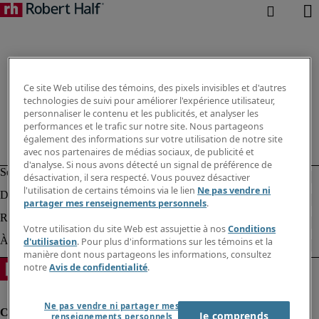
Ce site Web utilise des témoins, des pixels invisibles et d'autres
technologies de suivi pour améliorer l'expérience utilisateur,
personnaliser le contenu et les publicités, et analyser les
performances et le trafic sur notre site. Nous partageons
également des informations sur votre utilisation de notre site
avec nos partenaires de médias sociaux, de publicité et
d'analyse. Si nous avons détecté un signal de préférence de
désactivation, il sera respecté. Vous pouvez désactiver
l'utilisation de certains témoins via le lien
Ne pas vendre ni
partager mes renseignements personnels
.
Votre utilisation du site Web est assujettie à nos
Conditions
d'utilisation
. Pour plus d'informations sur les témoins et la
manière dont nous partageons les informations, consultez
notre
Avis de confidentialité
.
Ne pas vendre ni partager mes
Je comprends
renseignements personnels