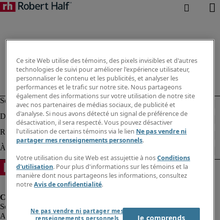
Ce site Web utilise des témoins, des pixels invisibles et d'autres
technologies de suivi pour améliorer l'expérience utilisateur,
personnaliser le contenu et les publicités, et analyser les
performances et le trafic sur notre site. Nous partageons
également des informations sur votre utilisation de notre site
avec nos partenaires de médias sociaux, de publicité et
d'analyse. Si nous avons détecté un signal de préférence de
désactivation, il sera respecté. Vous pouvez désactiver
l'utilisation de certains témoins via le lien
Ne pas vendre ni
partager mes renseignements personnels
.
Votre utilisation du site Web est assujettie à nos
Conditions
d'utilisation
. Pour plus d'informations sur les témoins et la
manière dont nous partageons les informations, consultez
notre
Avis de confidentialité
.
Ne pas vendre ni partager mes
Alerte à la fraude
Je comprends
renseignements personnels