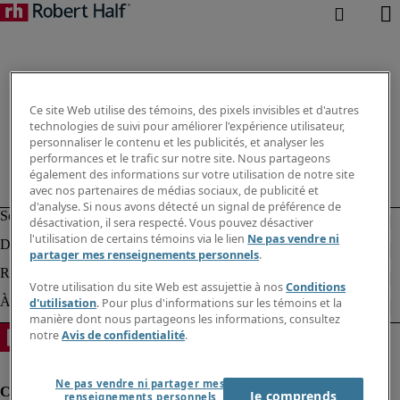
Ce site Web utilise des témoins, des pixels invisibles et d'autres
technologies de suivi pour améliorer l'expérience utilisateur,
personnaliser le contenu et les publicités, et analyser les
performances et le trafic sur notre site. Nous partageons
également des informations sur votre utilisation de notre site
avec nos partenaires de médias sociaux, de publicité et
d'analyse. Si nous avons détecté un signal de préférence de
désactivation, il sera respecté. Vous pouvez désactiver
l'utilisation de certains témoins via le lien
Ne pas vendre ni
partager mes renseignements personnels
.
Votre utilisation du site Web est assujettie à nos
Conditions
d'utilisation
. Pour plus d'informations sur les témoins et la
manière dont nous partageons les informations, consultez
notre
Avis de confidentialité
.
Ne pas vendre ni partager mes
Je comprends
renseignements personnels