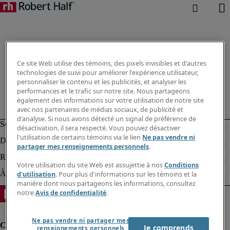
Ce site Web utilise des témoins, des pixels invisibles et d'autres
technologies de suivi pour améliorer l'expérience utilisateur,
personnaliser le contenu et les publicités, et analyser les
performances et le trafic sur notre site. Nous partageons
également des informations sur votre utilisation de notre site
avec nos partenaires de médias sociaux, de publicité et
d'analyse. Si nous avons détecté un signal de préférence de
désactivation, il sera respecté. Vous pouvez désactiver
l'utilisation de certains témoins via le lien
Ne pas vendre ni
partager mes renseignements personnels
.
Votre utilisation du site Web est assujettie à nos
Conditions
d'utilisation
. Pour plus d'informations sur les témoins et la
manière dont nous partageons les informations, consultez
notre
Avis de confidentialité
.
Ne pas vendre ni partager mes
Je comprends
renseignements personnels