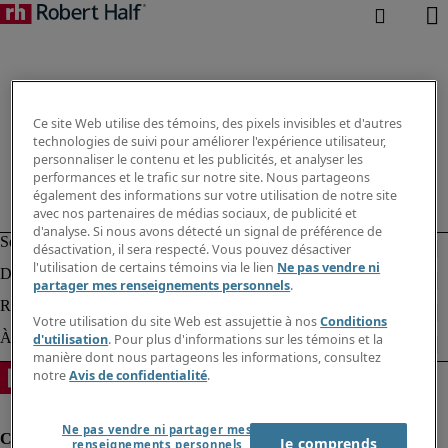
Ce site Web utilise des témoins, des pixels invisibles et d'autres
technologies de suivi pour améliorer l'expérience utilisateur,
personnaliser le contenu et les publicités, et analyser les
performances et le trafic sur notre site. Nous partageons
également des informations sur votre utilisation de notre site
avec nos partenaires de médias sociaux, de publicité et
d'analyse. Si nous avons détecté un signal de préférence de
désactivation, il sera respecté. Vous pouvez désactiver
l'utilisation de certains témoins via le lien
Ne pas vendre ni
partager mes renseignements personnels
.
Votre utilisation du site Web est assujettie à nos
Conditions
d'utilisation
. Pour plus d'informations sur les témoins et la
manière dont nous partageons les informations, consultez
notre
Avis de confidentialité
.
Ne pas vendre ni partager mes
Je comprends
renseignements personnels