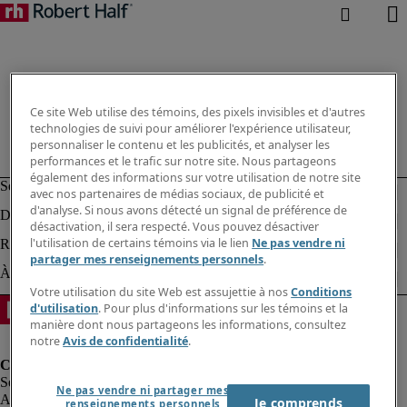
Ce site Web utilise des témoins, des pixels invisibles et d'autres
technologies de suivi pour améliorer l'expérience utilisateur,
personnaliser le contenu et les publicités, et analyser les
performances et le trafic sur notre site. Nous partageons
également des informations sur votre utilisation de notre site
avec nos partenaires de médias sociaux, de publicité et
d'analyse. Si nous avons détecté un signal de préférence de
désactivation, il sera respecté. Vous pouvez désactiver
l'utilisation de certains témoins via le lien
Ne pas vendre ni
partager mes renseignements personnels
.
Votre utilisation du site Web est assujettie à nos
Conditions
d'utilisation
. Pour plus d'informations sur les témoins et la
manière dont nous partageons les informations, consultez
notre
Avis de confidentialité
.
Ne pas vendre ni partager mes
Alerte à la fraude
Je comprends
renseignements personnels