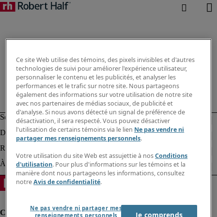
Ce site Web utilise des témoins, des pixels invisibles et d'autres
technologies de suivi pour améliorer l'expérience utilisateur,
personnaliser le contenu et les publicités, et analyser les
performances et le trafic sur notre site. Nous partageons
également des informations sur votre utilisation de notre site
avec nos partenaires de médias sociaux, de publicité et
d'analyse. Si nous avons détecté un signal de préférence de
désactivation, il sera respecté. Vous pouvez désactiver
l'utilisation de certains témoins via le lien
Ne pas vendre ni
partager mes renseignements personnels
.
Votre utilisation du site Web est assujettie à nos
Conditions
d'utilisation
. Pour plus d'informations sur les témoins et la
manière dont nous partageons les informations, consultez
notre
Avis de confidentialité
.
Ne pas vendre ni partager mes
Je comprends
renseignements personnels