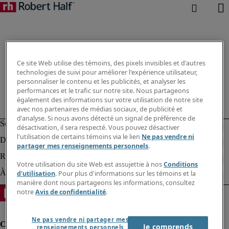
Ce site Web utilise des témoins, des pixels invisibles et d'autres
technologies de suivi pour améliorer l'expérience utilisateur,
personnaliser le contenu et les publicités, et analyser les
performances et le trafic sur notre site. Nous partageons
également des informations sur votre utilisation de notre site
avec nos partenaires de médias sociaux, de publicité et
d'analyse. Si nous avons détecté un signal de préférence de
désactivation, il sera respecté. Vous pouvez désactiver
l'utilisation de certains témoins via le lien
Ne pas vendre ni
partager mes renseignements personnels
.
Votre utilisation du site Web est assujettie à nos
Conditions
d'utilisation
. Pour plus d'informations sur les témoins et la
manière dont nous partageons les informations, consultez
notre
Avis de confidentialité
.
Ne pas vendre ni partager mes
Je comprends
renseignements personnels