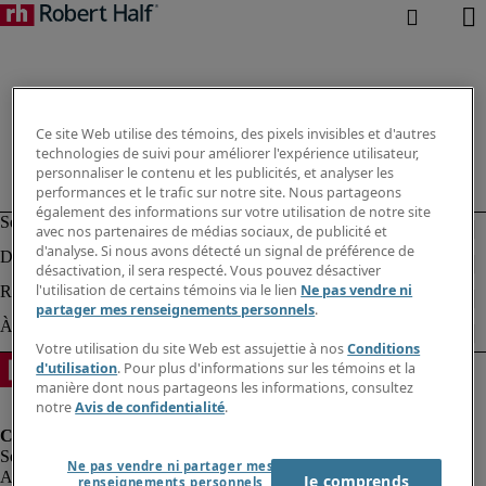
Ce site Web utilise des témoins, des pixels invisibles et d'autres
technologies de suivi pour améliorer l'expérience utilisateur,
personnaliser le contenu et les publicités, et analyser les
performances et le trafic sur notre site. Nous partageons
également des informations sur votre utilisation de notre site
avec nos partenaires de médias sociaux, de publicité et
d'analyse. Si nous avons détecté un signal de préférence de
désactivation, il sera respecté. Vous pouvez désactiver
l'utilisation de certains témoins via le lien
Ne pas vendre ni
partager mes renseignements personnels
.
Votre utilisation du site Web est assujettie à nos
Conditions
d'utilisation
. Pour plus d'informations sur les témoins et la
manière dont nous partageons les informations, consultez
notre
Avis de confidentialité
.
Ne pas vendre ni partager mes
Alerte à la fraude
Je comprends
renseignements personnels