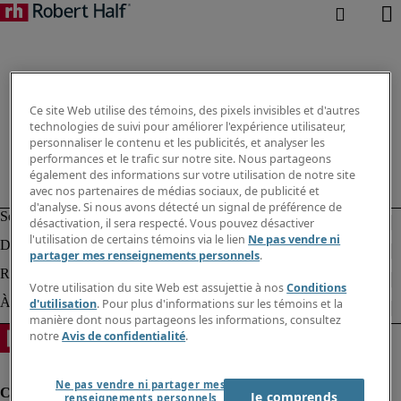
Ce site Web utilise des témoins, des pixels invisibles et d'autres
technologies de suivi pour améliorer l'expérience utilisateur,
personnaliser le contenu et les publicités, et analyser les
performances et le trafic sur notre site. Nous partageons
également des informations sur votre utilisation de notre site
avec nos partenaires de médias sociaux, de publicité et
d'analyse. Si nous avons détecté un signal de préférence de
désactivation, il sera respecté. Vous pouvez désactiver
l'utilisation de certains témoins via le lien
Ne pas vendre ni
partager mes renseignements personnels
.
Votre utilisation du site Web est assujettie à nos
Conditions
d'utilisation
. Pour plus d'informations sur les témoins et la
manière dont nous partageons les informations, consultez
notre
Avis de confidentialité
.
Ne pas vendre ni partager mes
Je comprends
renseignements personnels