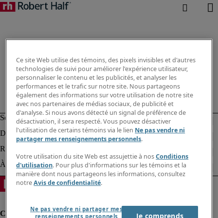
Ce site Web utilise des témoins, des pixels invisibles et d'autres
technologies de suivi pour améliorer l'expérience utilisateur,
personnaliser le contenu et les publicités, et analyser les
performances et le trafic sur notre site. Nous partageons
également des informations sur votre utilisation de notre site
avec nos partenaires de médias sociaux, de publicité et
d'analyse. Si nous avons détecté un signal de préférence de
désactivation, il sera respecté. Vous pouvez désactiver
l'utilisation de certains témoins via le lien
Ne pas vendre ni
partager mes renseignements personnels
.
Votre utilisation du site Web est assujettie à nos
Conditions
d'utilisation
. Pour plus d'informations sur les témoins et la
manière dont nous partageons les informations, consultez
notre
Avis de confidentialité
.
Ne pas vendre ni partager mes
Je comprends
renseignements personnels