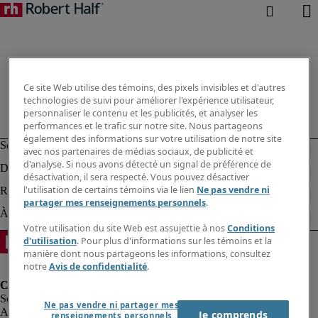
Ce site Web utilise des témoins, des pixels invisibles et d'autres
technologies de suivi pour améliorer l'expérience utilisateur,
personnaliser le contenu et les publicités, et analyser les
performances et le trafic sur notre site. Nous partageons
également des informations sur votre utilisation de notre site
avec nos partenaires de médias sociaux, de publicité et
d'analyse. Si nous avons détecté un signal de préférence de
désactivation, il sera respecté. Vous pouvez désactiver
l'utilisation de certains témoins via le lien
Ne pas vendre ni
partager mes renseignements personnels
.
Votre utilisation du site Web est assujettie à nos
Conditions
d'utilisation
. Pour plus d'informations sur les témoins et la
manière dont nous partageons les informations, consultez
notre
Avis de confidentialité
.
Ne pas vendre ni partager mes
Alerte à la fraude
Je comprends
renseignements personnels