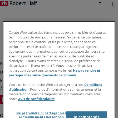
Ce site Web utilise des témoins, des pixels invisibles et d'autres
technologies de suivi pour améliorer l'expérience utilisateur,
personnaliser le contenu et les publicités, et analyser les
performances et le trafic sur notre site. Nous partageons
également des informations sur votre utilisation de notre site
avec nos partenaires de médias sociaux, de publicité et
d'analyse. Si nous avons détecté un signal de préférence de
désactivation, il sera respecté. Vous pouvez désactiver
l'utilisation de certains témoins via le lien
Ne pas vendre ni
partager mes renseignements personnels
.
Votre utilisation du site Web est assujettie à nos
Conditions
d'utilisation
. Pour plus d'informations sur les témoins et la
manière dont nous partageons les informations, consultez
notre
Avis de confidentialité
.
Ne pas vendre ni partager mes
Je comprends
renseignements personnels