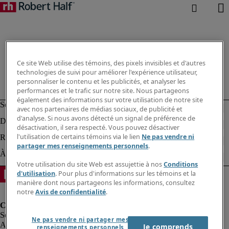
Ce site Web utilise des témoins, des pixels invisibles et d'autres
technologies de suivi pour améliorer l'expérience utilisateur,
personnaliser le contenu et les publicités, et analyser les
performances et le trafic sur notre site. Nous partageons
également des informations sur votre utilisation de notre site
avec nos partenaires de médias sociaux, de publicité et
d'analyse. Si nous avons détecté un signal de préférence de
désactivation, il sera respecté. Vous pouvez désactiver
l'utilisation de certains témoins via le lien
Ne pas vendre ni
partager mes renseignements personnels
.
Votre utilisation du site Web est assujettie à nos
Conditions
d'utilisation
. Pour plus d'informations sur les témoins et la
manière dont nous partageons les informations, consultez
notre
Avis de confidentialité
.
Ne pas vendre ni partager mes
Alerte à la fraude
Je comprends
renseignements personnels