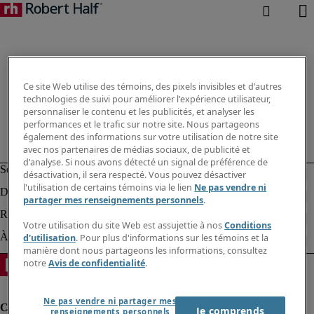
Ce site Web utilise des témoins, des pixels invisibles et d'autres
technologies de suivi pour améliorer l'expérience utilisateur,
personnaliser le contenu et les publicités, et analyser les
performances et le trafic sur notre site. Nous partageons
également des informations sur votre utilisation de notre site
avec nos partenaires de médias sociaux, de publicité et
d'analyse. Si nous avons détecté un signal de préférence de
désactivation, il sera respecté. Vous pouvez désactiver
l'utilisation de certains témoins via le lien
Ne pas vendre ni
partager mes renseignements personnels
.
Votre utilisation du site Web est assujettie à nos
Conditions
d'utilisation
. Pour plus d'informations sur les témoins et la
manière dont nous partageons les informations, consultez
notre
Avis de confidentialité
.
Ne pas vendre ni partager mes
Je comprends
renseignements personnels