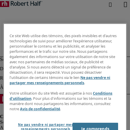
Ce site Web utilise des témoins, des pixels invisibles et d'autres
technologies de suivi pour améliorer l'expérience utilisateur,
personnaliser le contenu et les publicités, et analyser les
performances et le trafic sur notre site. Nous partageons
également des informations sur votre utilisation de notre site
avec nos partenaires de médias sociaux, de publicité et
d'analyse. Si nous avons détecté un signal de préférence de
désactivation, il sera respecté. Vous pouvez désactiver
l'utilisation de certains témoins via le lien
Ne pas vendre ni
partager mes renseignements personnels
.
Votre utilisation du site Web est assujettie à nos
Conditions
d'utilisation
. Pour plus d'informations sur les témoins et la
manière dont nous partageons les informations, consultez
notre
Avis de confidentialité
.
Ne pas vendre ni partager mes
Alerte à la fraude
Je comprends
renseignements personnels