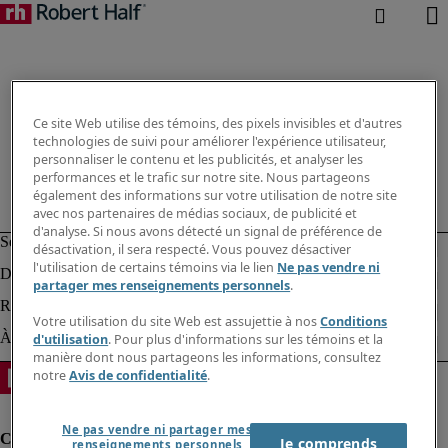
Ce site Web utilise des témoins, des pixels invisibles et d'autres
technologies de suivi pour améliorer l'expérience utilisateur,
personnaliser le contenu et les publicités, et analyser les
performances et le trafic sur notre site. Nous partageons
également des informations sur votre utilisation de notre site
avec nos partenaires de médias sociaux, de publicité et
d'analyse. Si nous avons détecté un signal de préférence de
désactivation, il sera respecté. Vous pouvez désactiver
l'utilisation de certains témoins via le lien
Ne pas vendre ni
partager mes renseignements personnels
.
Votre utilisation du site Web est assujettie à nos
Conditions
d'utilisation
. Pour plus d'informations sur les témoins et la
manière dont nous partageons les informations, consultez
notre
Avis de confidentialité
.
Ne pas vendre ni partager mes
Je comprends
renseignements personnels