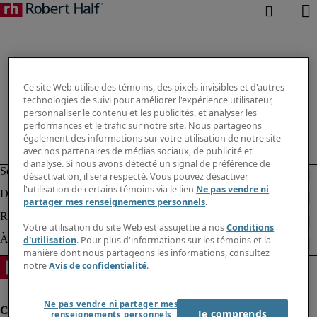
Ce site Web utilise des témoins, des pixels invisibles et d'autres
technologies de suivi pour améliorer l'expérience utilisateur,
personnaliser le contenu et les publicités, et analyser les
performances et le trafic sur notre site. Nous partageons
également des informations sur votre utilisation de notre site
avec nos partenaires de médias sociaux, de publicité et
d'analyse. Si nous avons détecté un signal de préférence de
désactivation, il sera respecté. Vous pouvez désactiver
l'utilisation de certains témoins via le lien
Ne pas vendre ni
partager mes renseignements personnels
.
Votre utilisation du site Web est assujettie à nos
Conditions
d'utilisation
. Pour plus d'informations sur les témoins et la
manière dont nous partageons les informations, consultez
notre
Avis de confidentialité
.
Ne pas vendre ni partager mes
Je comprends
renseignements personnels