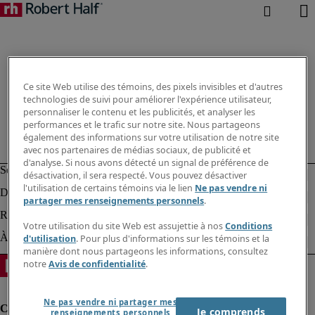
Ce site Web utilise des témoins, des pixels invisibles et d'autres
technologies de suivi pour améliorer l'expérience utilisateur,
personnaliser le contenu et les publicités, et analyser les
performances et le trafic sur notre site. Nous partageons
également des informations sur votre utilisation de notre site
avec nos partenaires de médias sociaux, de publicité et
d'analyse. Si nous avons détecté un signal de préférence de
désactivation, il sera respecté. Vous pouvez désactiver
l'utilisation de certains témoins via le lien
Ne pas vendre ni
partager mes renseignements personnels
.
Votre utilisation du site Web est assujettie à nos
Conditions
d'utilisation
. Pour plus d'informations sur les témoins et la
manière dont nous partageons les informations, consultez
notre
Avis de confidentialité
.
Ne pas vendre ni partager mes
Je comprends
renseignements personnels