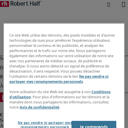
Ce site Web utilise des témoins, des pixels invisibles et d'autres
technologies de suivi pour améliorer l'expérience utilisateur,
personnaliser le contenu et les publicités, et analyser les
performances et le trafic sur notre site. Nous partageons
également des informations sur votre utilisation de notre site
avec nos partenaires de médias sociaux, de publicité et
d'analyse. Si nous avons détecté un signal de préférence de
désactivation, il sera respecté. Vous pouvez désactiver
l'utilisation de certains témoins via le lien
Ne pas vendre ni
partager mes renseignements personnels
.
Votre utilisation du site Web est assujettie à nos
Conditions
d'utilisation
. Pour plus d'informations sur les témoins et la
manière dont nous partageons les informations, consultez
notre
Avis de confidentialité
.
Ne pas vendre ni partager mes
Alerte à la fraude
Je comprends
renseignements personnels