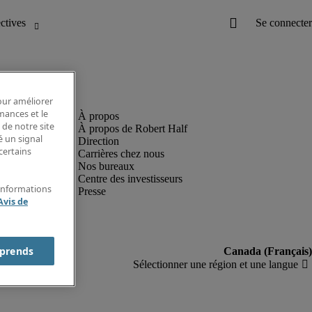
pour améliorer
rmances et le
 de notre site
À propos de Robert Half
é un signal
Direction
certains
Carrières chez nous
Nos bureaux
Centre des investisseurs
'informations
Presse
Avis de
prends