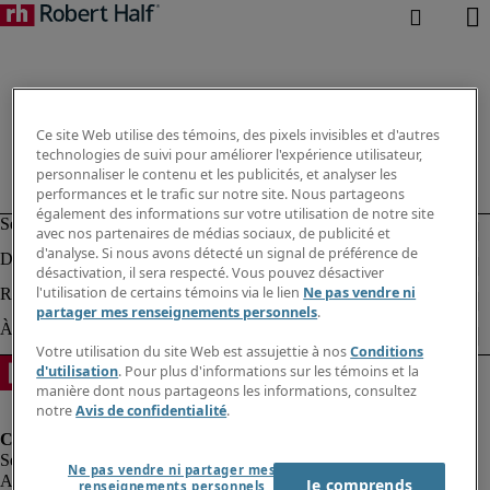
Ce site Web utilise des témoins, des pixels invisibles et d'autres
technologies de suivi pour améliorer l'expérience utilisateur,
personnaliser le contenu et les publicités, et analyser les
performances et le trafic sur notre site. Nous partageons
également des informations sur votre utilisation de notre site
avec nos partenaires de médias sociaux, de publicité et
d'analyse. Si nous avons détecté un signal de préférence de
désactivation, il sera respecté. Vous pouvez désactiver
l'utilisation de certains témoins via le lien
Ne pas vendre ni
partager mes renseignements personnels
.
Votre utilisation du site Web est assujettie à nos
Conditions
d'utilisation
. Pour plus d'informations sur les témoins et la
manière dont nous partageons les informations, consultez
notre
Avis de confidentialité
.
Ne pas vendre ni partager mes
Alerte à la fraude
Je comprends
renseignements personnels