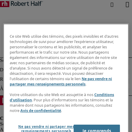
Ce site Web utilise des témoins, des pixels invisibles et d'autres
technologies de suivi pour améliorer l'expérience utilisateur,
personnaliser le contenu et les publicités, et analyser les
performances et le trafic sur notre site. Nous partageons
également des informations sur votre utilisation de notre site
avec nos partenaires de médias sociaux, de publicité et
d'analyse. Si nous avons détecté un signal de préférence de
désactivation, il sera respecté. Vous pouvez désactiver
l'utilisation de certains témoins via le lien
Ne pas vendre ni
partager mes renseignements personnels
.
Votre utilisation du site Web est assujettie à nos
Conditions
d'utilisation
. Pour plus d'informations sur les témoins et la
manière dont nous partageons les informations, consultez
notre
Avis de confidentialité
.
Ne pas vendre ni partager mes
Alerte à la fraude
Je comprends
renseignements personnels