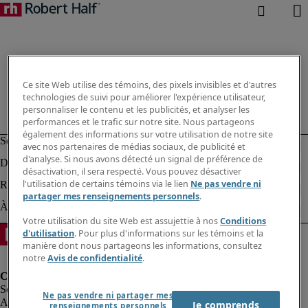
Ce site Web utilise des témoins, des pixels invisibles et d'autres
technologies de suivi pour améliorer l'expérience utilisateur,
personnaliser le contenu et les publicités, et analyser les
performances et le trafic sur notre site. Nous partageons
également des informations sur votre utilisation de notre site
avec nos partenaires de médias sociaux, de publicité et
d'analyse. Si nous avons détecté un signal de préférence de
désactivation, il sera respecté. Vous pouvez désactiver
l'utilisation de certains témoins via le lien
Ne pas vendre ni
partager mes renseignements personnels
.
Votre utilisation du site Web est assujettie à nos
Conditions
d'utilisation
. Pour plus d'informations sur les témoins et la
manière dont nous partageons les informations, consultez
notre
Avis de confidentialité
.
Ne pas vendre ni partager mes
Alerte à la fraude
Je comprends
renseignements personnels