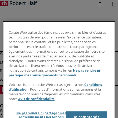
Ce site Web utilise des témoins, des pixels invisibles et d'autres
technologies de suivi pour améliorer l'expérience utilisateur,
personnaliser le contenu et les publicités, et analyser les
performances et le trafic sur notre site. Nous partageons
également des informations sur votre utilisation de notre site
avec nos partenaires de médias sociaux, de publicité et
d'analyse. Si nous avons détecté un signal de préférence de
désactivation, il sera respecté. Vous pouvez désactiver
l'utilisation de certains témoins via le lien
Ne pas vendre ni
partager mes renseignements personnels
.
Votre utilisation du site Web est assujettie à nos
Conditions
d'utilisation
. Pour plus d'informations sur les témoins et la
manière dont nous partageons les informations, consultez
notre
Avis de confidentialité
.
Ne pas vendre ni partager mes
Alerte à la fraude
Je comprends
renseignements personnels