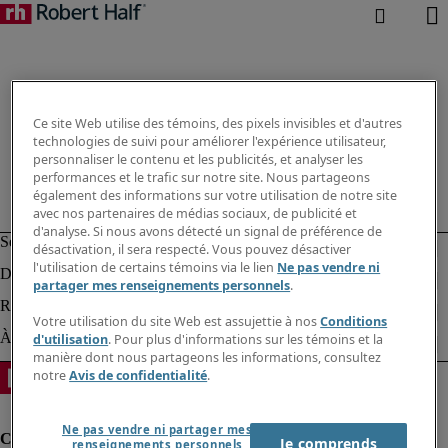
Ce site Web utilise des témoins, des pixels invisibles et d'autres
technologies de suivi pour améliorer l'expérience utilisateur,
personnaliser le contenu et les publicités, et analyser les
performances et le trafic sur notre site. Nous partageons
également des informations sur votre utilisation de notre site
avec nos partenaires de médias sociaux, de publicité et
d'analyse. Si nous avons détecté un signal de préférence de
désactivation, il sera respecté. Vous pouvez désactiver
l'utilisation de certains témoins via le lien
Ne pas vendre ni
partager mes renseignements personnels
.
Votre utilisation du site Web est assujettie à nos
Conditions
d'utilisation
. Pour plus d'informations sur les témoins et la
manière dont nous partageons les informations, consultez
notre
Avis de confidentialité
.
Ne pas vendre ni partager mes
Je comprends
renseignements personnels