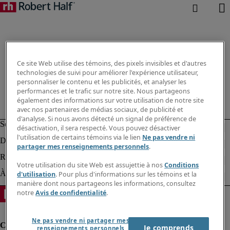
Ce site Web utilise des témoins, des pixels invisibles et d'autres
technologies de suivi pour améliorer l'expérience utilisateur,
personnaliser le contenu et les publicités, et analyser les
performances et le trafic sur notre site. Nous partageons
également des informations sur votre utilisation de notre site
avec nos partenaires de médias sociaux, de publicité et
d'analyse. Si nous avons détecté un signal de préférence de
désactivation, il sera respecté. Vous pouvez désactiver
l'utilisation de certains témoins via le lien
Ne pas vendre ni
partager mes renseignements personnels
.
Votre utilisation du site Web est assujettie à nos
Conditions
d'utilisation
. Pour plus d'informations sur les témoins et la
manière dont nous partageons les informations, consultez
notre
Avis de confidentialité
.
Ne pas vendre ni partager mes
Je comprends
renseignements personnels