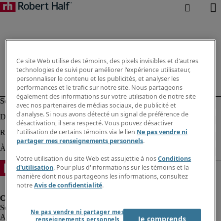
Ce site Web utilise des témoins, des pixels invisibles et d'autres
technologies de suivi pour améliorer l'expérience utilisateur,
personnaliser le contenu et les publicités, et analyser les
performances et le trafic sur notre site. Nous partageons
également des informations sur votre utilisation de notre site
avec nos partenaires de médias sociaux, de publicité et
d'analyse. Si nous avons détecté un signal de préférence de
désactivation, il sera respecté. Vous pouvez désactiver
l'utilisation de certains témoins via le lien
Ne pas vendre ni
partager mes renseignements personnels
.
Votre utilisation du site Web est assujettie à nos
Conditions
d'utilisation
. Pour plus d'informations sur les témoins et la
manière dont nous partageons les informations, consultez
notre
Avis de confidentialité
.
Ne pas vendre ni partager mes
Alerte à la fraude
Je comprends
renseignements personnels