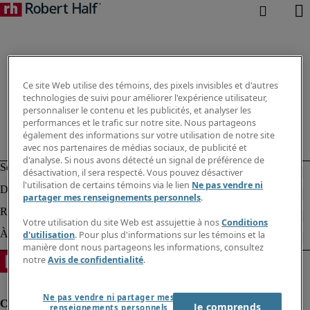
Ce site Web utilise des témoins, des pixels invisibles et d'autres
technologies de suivi pour améliorer l'expérience utilisateur,
personnaliser le contenu et les publicités, et analyser les
performances et le trafic sur notre site. Nous partageons
également des informations sur votre utilisation de notre site
avec nos partenaires de médias sociaux, de publicité et
d'analyse. Si nous avons détecté un signal de préférence de
désactivation, il sera respecté. Vous pouvez désactiver
l'utilisation de certains témoins via le lien
Ne pas vendre ni
partager mes renseignements personnels
.
Votre utilisation du site Web est assujettie à nos
Conditions
d'utilisation
. Pour plus d'informations sur les témoins et la
manière dont nous partageons les informations, consultez
notre
Avis de confidentialité
.
Ne pas vendre ni partager mes
Je comprends
renseignements personnels