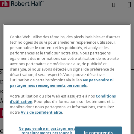
Ce site Web utilise des témoins, des pixels invisibles et d'autres
technologies de suivi pour améliorer l'expérience utilisateur,
personnaliser le contenu et les publicités, et analyser les
performances et le trafic sur notre site. Nous partageons
également des informations sur votre utilisation de notre site
avec nos partenaires de médias sociaux, de publicité et
d'analyse. Si nous avons détecté un signal de préférence de
désactivation, il sera respecté. Vous pouvez désactiver
l'utilisation de certains témoins via le lien
Ne pas vendre ni
partager mes renseignements personnels
.
Votre utilisation du site Web est assujettie à nos
Conditions
d'utilisation
. Pour plus d'informations sur les témoins et la
manière dont nous partageons les informations, consultez
notre
Avis de confidentialité
.
Ne pas vendre ni partager mes
Je comprends
renseignements personnels