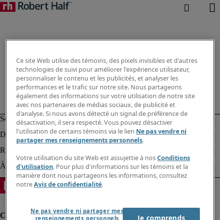
Ce site Web utilise des témoins, des pixels invisibles et d'autres
technologies de suivi pour améliorer l'expérience utilisateur,
personnaliser le contenu et les publicités, et analyser les
performances et le trafic sur notre site. Nous partageons
également des informations sur votre utilisation de notre site
avec nos partenaires de médias sociaux, de publicité et
d'analyse. Si nous avons détecté un signal de préférence de
désactivation, il sera respecté. Vous pouvez désactiver
l'utilisation de certains témoins via le lien
Ne pas vendre ni
partager mes renseignements personnels
.
Votre utilisation du site Web est assujettie à nos
Conditions
d'utilisation
. Pour plus d'informations sur les témoins et la
manière dont nous partageons les informations, consultez
notre
Avis de confidentialité
.
Ne pas vendre ni partager mes
Je comprends
renseignements personnels