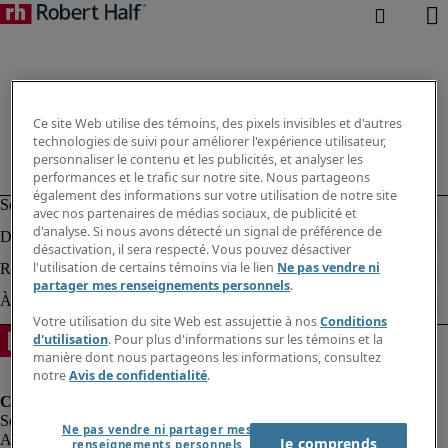
Ce site Web utilise des témoins, des pixels invisibles et d'autres
technologies de suivi pour améliorer l'expérience utilisateur,
personnaliser le contenu et les publicités, et analyser les
performances et le trafic sur notre site. Nous partageons
également des informations sur votre utilisation de notre site
avec nos partenaires de médias sociaux, de publicité et
d'analyse. Si nous avons détecté un signal de préférence de
désactivation, il sera respecté. Vous pouvez désactiver
l'utilisation de certains témoins via le lien
Ne pas vendre ni
partager mes renseignements personnels
.
Votre utilisation du site Web est assujettie à nos
Conditions
d'utilisation
. Pour plus d'informations sur les témoins et la
manière dont nous partageons les informations, consultez
notre
Avis de confidentialité
.
Ne pas vendre ni partager mes
Alerte à la fraude
Je comprends
renseignements personnels