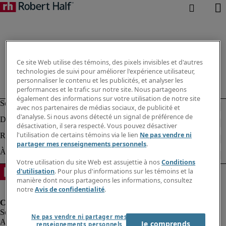
Ce site Web utilise des témoins, des pixels invisibles et d'autres
technologies de suivi pour améliorer l'expérience utilisateur,
personnaliser le contenu et les publicités, et analyser les
performances et le trafic sur notre site. Nous partageons
également des informations sur votre utilisation de notre site
avec nos partenaires de médias sociaux, de publicité et
d'analyse. Si nous avons détecté un signal de préférence de
désactivation, il sera respecté. Vous pouvez désactiver
l'utilisation de certains témoins via le lien
Ne pas vendre ni
partager mes renseignements personnels
.
Votre utilisation du site Web est assujettie à nos
Conditions
d'utilisation
. Pour plus d'informations sur les témoins et la
manière dont nous partageons les informations, consultez
notre
Avis de confidentialité
.
Ne pas vendre ni partager mes
Alerte à la fraude
Je comprends
renseignements personnels