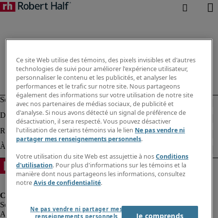
Ce site Web utilise des témoins, des pixels invisibles et d'autres
technologies de suivi pour améliorer l'expérience utilisateur,
personnaliser le contenu et les publicités, et analyser les
performances et le trafic sur notre site. Nous partageons
également des informations sur votre utilisation de notre site
avec nos partenaires de médias sociaux, de publicité et
d'analyse. Si nous avons détecté un signal de préférence de
désactivation, il sera respecté. Vous pouvez désactiver
l'utilisation de certains témoins via le lien
Ne pas vendre ni
partager mes renseignements personnels
.
Votre utilisation du site Web est assujettie à nos
Conditions
d'utilisation
. Pour plus d'informations sur les témoins et la
manière dont nous partageons les informations, consultez
notre
Avis de confidentialité
.
Ne pas vendre ni partager mes
Alerte à la fraude
Je comprends
renseignements personnels