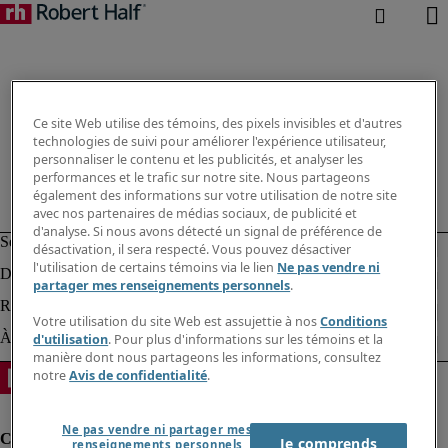
Ce site Web utilise des témoins, des pixels invisibles et d'autres
technologies de suivi pour améliorer l'expérience utilisateur,
personnaliser le contenu et les publicités, et analyser les
performances et le trafic sur notre site. Nous partageons
également des informations sur votre utilisation de notre site
avec nos partenaires de médias sociaux, de publicité et
d'analyse. Si nous avons détecté un signal de préférence de
désactivation, il sera respecté. Vous pouvez désactiver
l'utilisation de certains témoins via le lien
Ne pas vendre ni
partager mes renseignements personnels
.
Votre utilisation du site Web est assujettie à nos
Conditions
d'utilisation
. Pour plus d'informations sur les témoins et la
manière dont nous partageons les informations, consultez
notre
Avis de confidentialité
.
Ne pas vendre ni partager mes
Je comprends
renseignements personnels