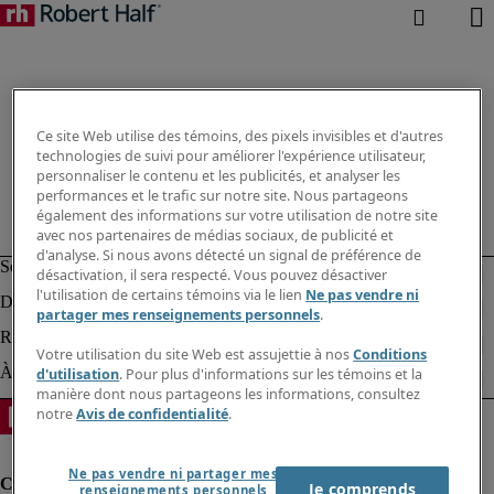
Ce site Web utilise des témoins, des pixels invisibles et d'autres
technologies de suivi pour améliorer l'expérience utilisateur,
personnaliser le contenu et les publicités, et analyser les
performances et le trafic sur notre site. Nous partageons
également des informations sur votre utilisation de notre site
avec nos partenaires de médias sociaux, de publicité et
d'analyse. Si nous avons détecté un signal de préférence de
désactivation, il sera respecté. Vous pouvez désactiver
l'utilisation de certains témoins via le lien
Ne pas vendre ni
partager mes renseignements personnels
.
Votre utilisation du site Web est assujettie à nos
Conditions
d'utilisation
. Pour plus d'informations sur les témoins et la
manière dont nous partageons les informations, consultez
notre
Avis de confidentialité
.
Ne pas vendre ni partager mes
Je comprends
renseignements personnels