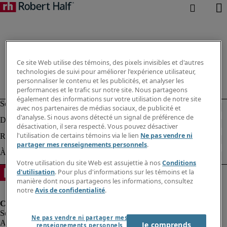
Ce site Web utilise des témoins, des pixels invisibles et d'autres
technologies de suivi pour améliorer l'expérience utilisateur,
personnaliser le contenu et les publicités, et analyser les
performances et le trafic sur notre site. Nous partageons
également des informations sur votre utilisation de notre site
avec nos partenaires de médias sociaux, de publicité et
d'analyse. Si nous avons détecté un signal de préférence de
désactivation, il sera respecté. Vous pouvez désactiver
l'utilisation de certains témoins via le lien
Ne pas vendre ni
partager mes renseignements personnels
.
Votre utilisation du site Web est assujettie à nos
Conditions
d'utilisation
. Pour plus d'informations sur les témoins et la
manière dont nous partageons les informations, consultez
notre
Avis de confidentialité
.
Ne pas vendre ni partager mes
Alerte à la fraude
Je comprends
renseignements personnels