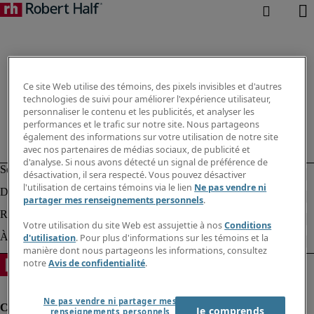
Ce site Web utilise des témoins, des pixels invisibles et d'autres
technologies de suivi pour améliorer l'expérience utilisateur,
personnaliser le contenu et les publicités, et analyser les
performances et le trafic sur notre site. Nous partageons
également des informations sur votre utilisation de notre site
avec nos partenaires de médias sociaux, de publicité et
d'analyse. Si nous avons détecté un signal de préférence de
désactivation, il sera respecté. Vous pouvez désactiver
l'utilisation de certains témoins via le lien
Ne pas vendre ni
partager mes renseignements personnels
.
Votre utilisation du site Web est assujettie à nos
Conditions
d'utilisation
. Pour plus d'informations sur les témoins et la
manière dont nous partageons les informations, consultez
notre
Avis de confidentialité
.
Ne pas vendre ni partager mes
Je comprends
renseignements personnels