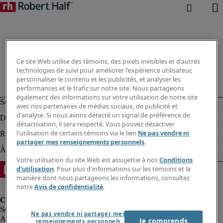
Ce site Web utilise des témoins, des pixels invisibles et d'autres
technologies de suivi pour améliorer l'expérience utilisateur,
personnaliser le contenu et les publicités, et analyser les
performances et le trafic sur notre site. Nous partageons
également des informations sur votre utilisation de notre site
avec nos partenaires de médias sociaux, de publicité et
d'analyse. Si nous avons détecté un signal de préférence de
désactivation, il sera respecté. Vous pouvez désactiver
l'utilisation de certains témoins via le lien
Ne pas vendre ni
partager mes renseignements personnels
.
Votre utilisation du site Web est assujettie à nos
Conditions
d'utilisation
. Pour plus d'informations sur les témoins et la
manière dont nous partageons les informations, consultez
notre
Avis de confidentialité
.
Ne pas vendre ni partager mes
Alerte à la fraude
Je comprends
renseignements personnels