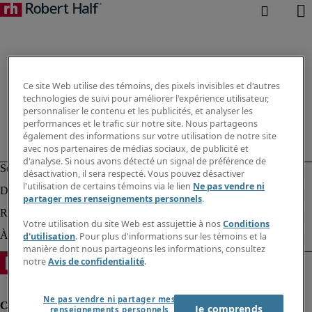
Ce site Web utilise des témoins, des pixels invisibles et d'autres
technologies de suivi pour améliorer l'expérience utilisateur,
personnaliser le contenu et les publicités, et analyser les
performances et le trafic sur notre site. Nous partageons
également des informations sur votre utilisation de notre site
avec nos partenaires de médias sociaux, de publicité et
d'analyse. Si nous avons détecté un signal de préférence de
désactivation, il sera respecté. Vous pouvez désactiver
l'utilisation de certains témoins via le lien
Ne pas vendre ni
partager mes renseignements personnels
.
Votre utilisation du site Web est assujettie à nos
Conditions
d'utilisation
. Pour plus d'informations sur les témoins et la
manière dont nous partageons les informations, consultez
notre
Avis de confidentialité
.
Ne pas vendre ni partager mes
Je comprends
renseignements personnels